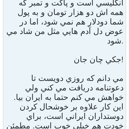
انگليسي است و پاكت و تمبر كه
همه اش دو هزار تومان و به پول
شما دودلار هم نمي شود، اما در
عوض دل آدم هايي مثل من شاد مي
شود.
جكي چان جان!
مي دانم كه روزي دويست تا
دعوتنامه دريافت مي كني ولي
خواهش مي كنم حتما به ايران بيا.
اين كار علاوه بر خوشحال كردن
دوستداران ايراني است، براي
خودت هم خيلي خوب است. مطمئن