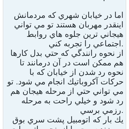
اما در خيابان شهري كه مردمانش
اينقدر مهربان هستند تو مي تواني
هيجاني ترين جلوه هاي روابط
اجتماعي را تجربه كني.
از نحوه رانندگي كه حتي بدل كارها
هم ممكن است در آن درمانند تا
نحوه رد شدن از خيابان كه با
حركات آكروباتيك انجام مي شود. تو
مي تواني حتي از مرحله هيجان هم
رد شود و خيلي راحت به مرحله
رزمي برسي.
يك بار كه اتومبيل پشت سري بوق