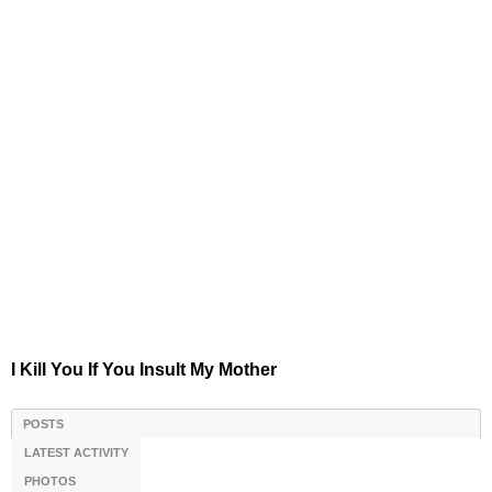
I Kill You If You Insult My Mother
POSTS
LATEST ACTIVITY
PHOTOS