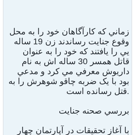
زماني که کارآگاهان خود را به محل
وقوع جنايت رساندند زن 19 ساله
يي را يافتند که خود را به عنوان
قاتل همسر 30 ساله اش به نام
داريوش معرفي مي کرد و مدعي
بود با يک ضربه چاقو شوهرش را به
قتل رسانده است.
بررسي صحنه جنايت
با آغاز تحقيقات در آپارتمان چهار