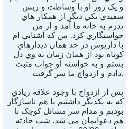
و يک روز او با وساطت و ريش
سفيدي يکي ديگر از همکار هاي
پدرم به خانه ما آمد و از من
خواستگاري کرد. من که آشنايي ام
با داريوش در حد همان ديدارهاي
کوتاه بود از همان زمان به وي دل
بستم و به خواسته او جواب مثبت
دادم و ازدواج ما سر گرفت.
پس از ازدواج با وجود علاقه زيادي
که به يکديگر داشتيم با هم ناسازگار
بوديم و مدام سر مسائل کوچک با
هم دعوايمان مي شد. شب حادثه