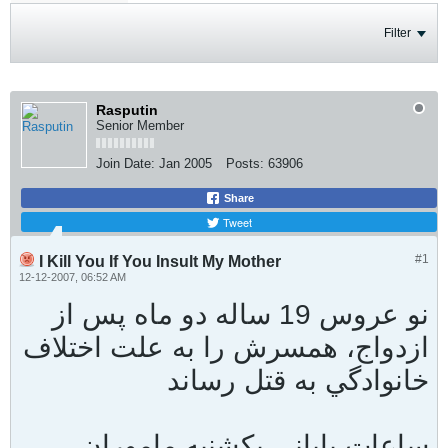
Filter
Rasputin
Senior Member
Join Date:
Jan 2005
Posts:
63906
Share
Tweet
#1
I Kill You If You Insult My Mother
12-12-2007, 06:52 AM
نو عروس 19 ساله دو ماه پس از
ازدواج، همسرش را به علت اختلاف
خانوادگي به قتل رساند
ساعات پاياني يکشنبه ماموران