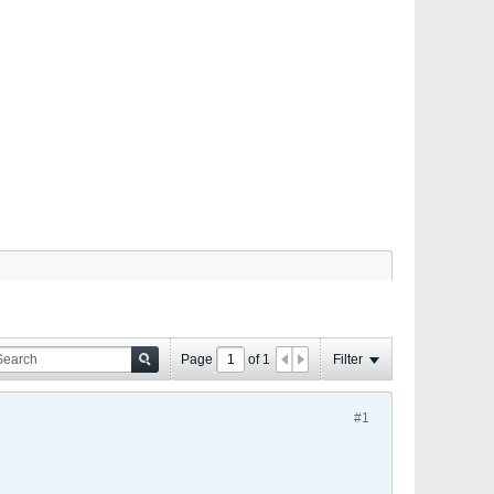
Page
of
1
Filter
#1