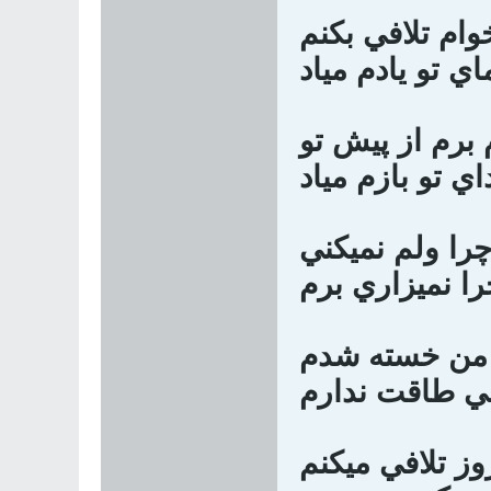
وام تلافي بكنم
ي تو يادم مياد
 برم از پيش تو
ي تو بازم مياد
را ولم نميكني
را نميزاري برم
 من خسته شدم
ني طاقت ندارم
وز تلافي ميكنم