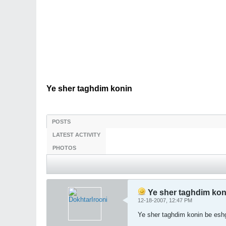
Ye sher taghdim konin
POSTS
LATEST ACTIVITY
PHOTOS
Ye sher taghdim kon
12-18-2007, 12:47 PM
Ye sher taghdim konin be eshg