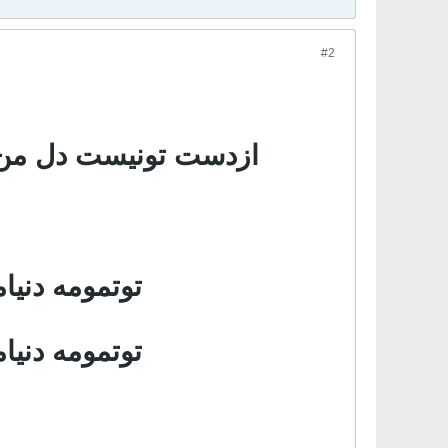
#2
ازدست تونیست دل من ا
توتمومه دنی
توتمومه دنی