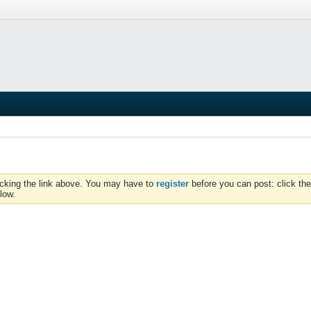
icking the link above. You may have to
register
before you can post: click the
low.