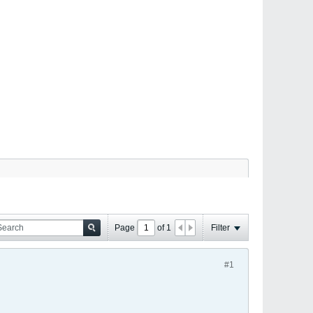
Page
of
1
Filter
#1