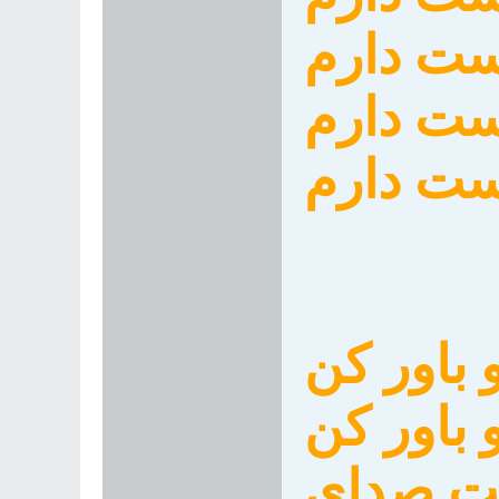
وست دارم
ست دارم
ست دارم
باور كن
باور كن
ت صداي