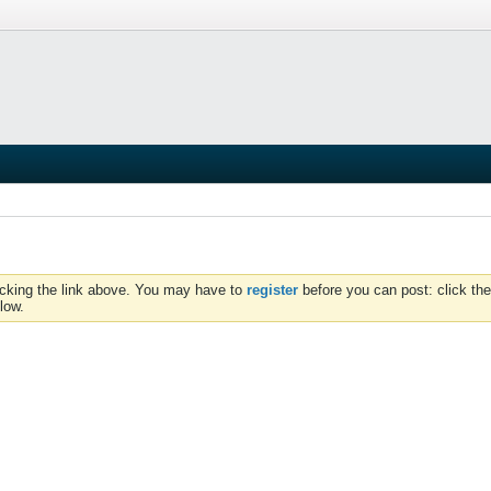
icking the link above. You may have to
register
before you can post: click the
low.