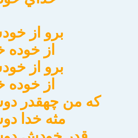
برو از خو
از خوده خ
برو از خو
از خوده خ
كه من چهقدر دو
مثه خدا دو
قدر خودش دوس