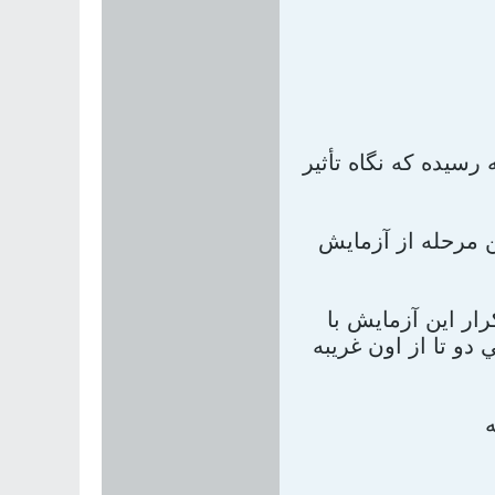
رسيده که نگاه تأثير
ن مرحله از آزمايش
ند بار تکرار اين آزمايش با
و تا از اون غريبه