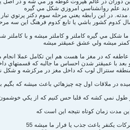
ن دوران در عالم هپروت غوطه ور مي شه و در اصل
ته. در اين رابطه يعني مرحله سوم دکتر پرتوي تبار 
کل مي گيره کاملتر و کاملتر ميشه و با کاملتر شد
 .
طفه که در مغز ما هست هم اين تکامل عملا انجام مي
عد با عميقتر شدن احساس ما جالبه که قسمتهاي داخ