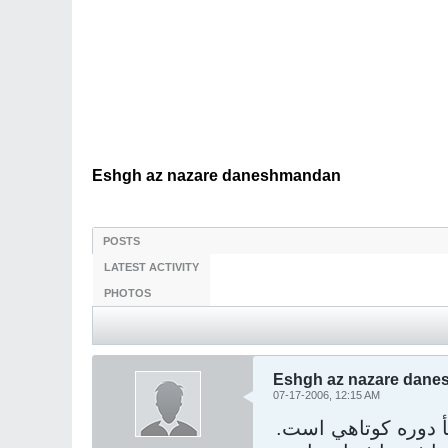
Eshgh az nazare daneshmandan
POSTS
LATEST ACTIVITY
PHOTOS
Eshgh az nazare dan
07-17-2006, 12:15 AM
 دوره کوتاهي است.