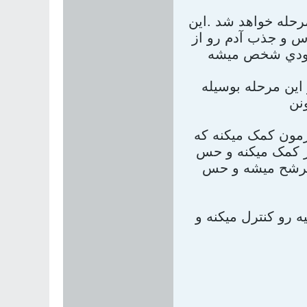
مرحله خواهد شد .اين
س و جذب آدم رو از
اين مرحله بوسيله
مون کمک ميکنه که
ير کمک ميکنه و حس
 ترشح ميشه و حس
 رو کنترل ميکنه و