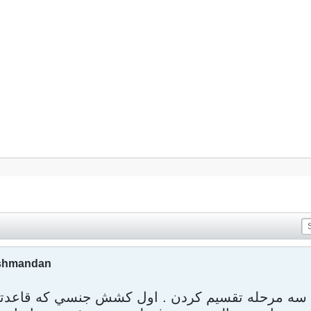
eshmandan
سه مرحله تقسيم کردن . اول کشش جنسي که قاعدتأ