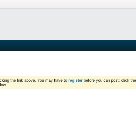
icking the link above. You may have to
register
before you can post: click the
low.