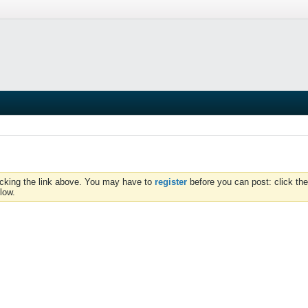
icking the link above. You may have to
register
before you can post: click the
low.