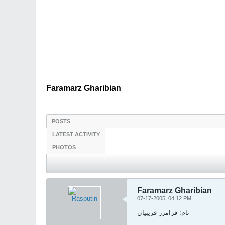
Faramarz Gharibian
POSTS
LATEST ACTIVITY
PHOTOS
Faramarz Gharibian
07-17-2005, 04:12 PM
نام: فرامرز قريبيان