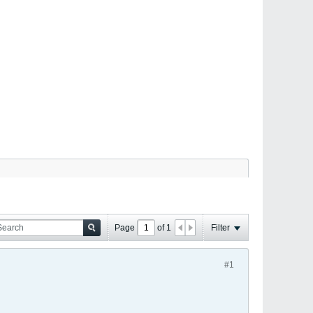
Page
of
1
Filter
#1