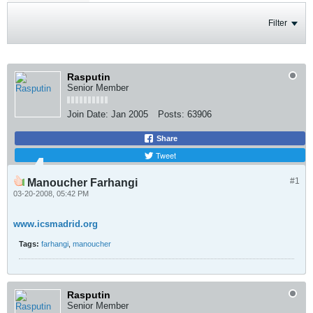
Filter
Rasputin
Senior Member
Join Date:
Jan 2005
Posts:
63906
Share
Tweet
#1
Manoucher Farhangi
03-20-2008, 05:42 PM
www.icsmadrid.org
Tags:
farhangi
,
manoucher
Rasputin
Senior Member