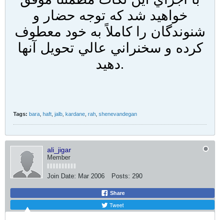
خواهيد شد که توجه حضار و
شنوندگان را کاملاً به خود معطوف
کرده و سخنراني عالي تحويل آنها
دهيد.
Tags:
bara
,
haft
,
jalb
,
kardane
,
rah
,
shenevandegan
ali_jigar
Member
Join Date:
Mar 2006
Posts:
290
Share
Tweet