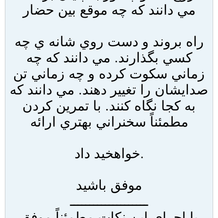
مي دانند که چه موقع بين حضار
راه بروند و دست روي شانه ي چه
کسي بگذارند. مي دانند که چه
زماني سکوت کرده و چه زماني تن
صدايشان را تغيير دهند. مي دانند که
به کجا نگاه کنند. با تمرين کردن
مطمئناً سخنراني بهتري ارائه
خواهخيد داد.
موفق باشيد
ــــــــــــــــــــ
با اجراي اين نکات مطمئناً موفق