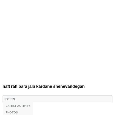
haft rah bara jalb kardane shenevandegan
POSTS
LATEST ACTIVITY
PHOTOS