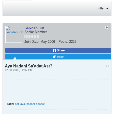
Filter
Sepideh_UK
Senior Member
Join Date:
May 2006
Posts:
2226
Share
Tweet
Aya Nadani Sa'adat Ast?
#1
12-08-2006, 02:07 PM
Tags:
ast
,
aya
,
nadani
,
saadat